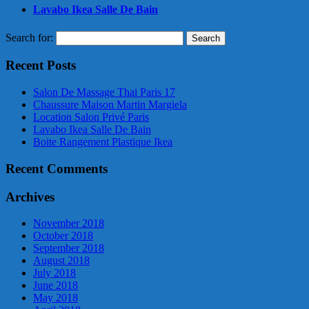
Lavabo Ikea Salle De Bain
Search for:
Recent Posts
Salon De Massage Thai Paris 17
Chaussure Maison Martin Margiela
Location Salon Privé Paris
Lavabo Ikea Salle De Bain
Boite Rangement Plastique Ikea
Recent Comments
Archives
November 2018
October 2018
September 2018
August 2018
July 2018
June 2018
May 2018