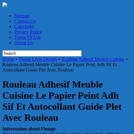
Sitemap
Contact Us
Copyright
Privacy Policy
Terms Of Use
About Us
Home
»
Presse Livre Design
»
Rouleau Adhesif Meuble Cuisine
»
Rouleau Adhesif Meuble Cuisine Le Papier Peint Adh Sif Et
Autocollant Guide Plet Avec Rouleau
Rouleau Adhesif Meuble
Cuisine Le Papier Peint Adh
Sif Et Autocollant Guide Plet
Avec Rouleau
Information about l’image