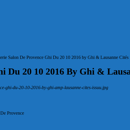
terie Salon De Provence Ghi Du 20 10 2016 by Ghi & Lausanne Cités 
hi Du 20 10 2016 By Ghi & Lausa
ence-ghi-du-20-10-2016-by-ghi-amp-lausanne-cites-issuu.jpg
n De Provence