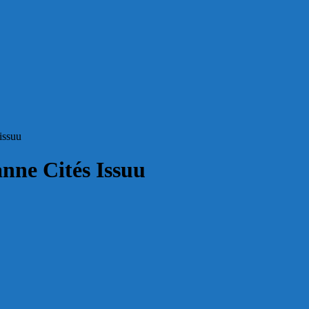
issuu
nne Cités Issuu