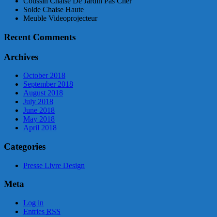
Coussin Chaise De Jardin Pas Cher
Solde Chaise Haute
Meuble Videoprojecteur
Recent Comments
Archives
October 2018
September 2018
August 2018
July 2018
June 2018
May 2018
April 2018
Categories
Presse Livre Design
Meta
Log in
Entries
RSS