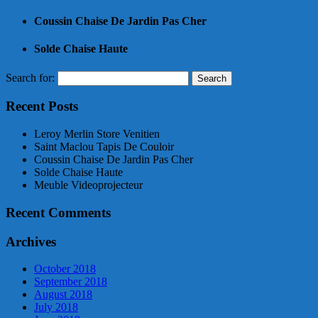
Coussin Chaise De Jardin Pas Cher
Solde Chaise Haute
Search for:
Recent Posts
Leroy Merlin Store Venitien
Saint Maclou Tapis De Couloir
Coussin Chaise De Jardin Pas Cher
Solde Chaise Haute
Meuble Videoprojecteur
Recent Comments
Archives
October 2018
September 2018
August 2018
July 2018