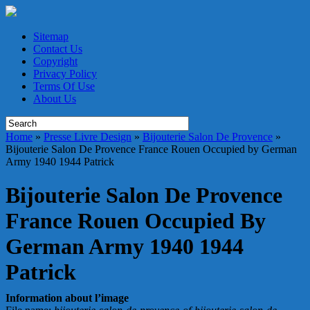
Sitemap
Contact Us
Copyright
Privacy Policy
Terms Of Use
About Us
Home
»
Presse Livre Design
»
Bijouterie Salon De Provence
»
Bijouterie Salon De Provence France Rouen Occupied by German
Army 1940 1944 Patrick
Bijouterie Salon De Provence
France Rouen Occupied By
German Army 1940 1944
Patrick
Information about l’image