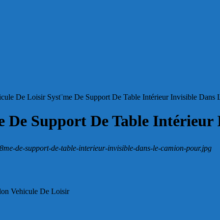
cule De Loisir Syst¨me De Support De Table Intérieur Invisible Dans
me De Support De Table Intérieur
2a8me-de-support-de-table-interieur-invisible-dans-le-camion-pour.jpg
alon Vehicule De Loisir